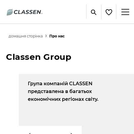
домашня сторінка
Про нас
Classen Group
ничі
Група компаній CLASSEN
нові
представлена в багатьох
економічних регіонах світу.