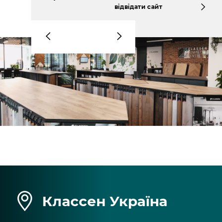
відвідати сайт
Классен Україна