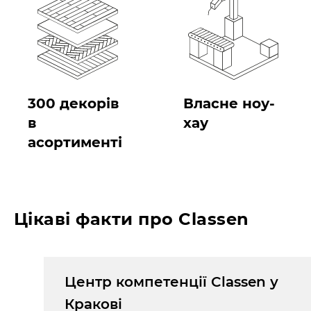
300 декорів
Власне ноу-
в
хау
асортименті
Цікаві факти про Classen
 у
Центр компетенції Classen у
Кракові