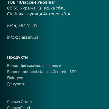
ТОВ "Классен Україна"
08130, Україна, Київська обл.,
СК Чайка, вулиця Антонова,8-А
(044) 364-72-37
info@classen.ua
Продукти
Водостійкі ламіновані підлоги
Водонепроникні підлоги Ceramin (SPC)
Плінтуси
Де купити
Classen Group
ClassenCloud