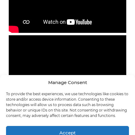
Manage Consent
To provide the best experiences, we use technologies like cookies to
store and/or access device information. Consenting to these
technologies will allow us to process data such as browsing
behavior or unique IDs on this site. Not consenting or withdrawing
consent, may adversely affect certain features and functions.
Accept