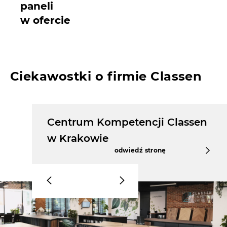
paneli
w ofercie
Ciekawostki o firmie Classen
k
Centrum Kompetencji Classen
w Krakowie
odwiedź stronę