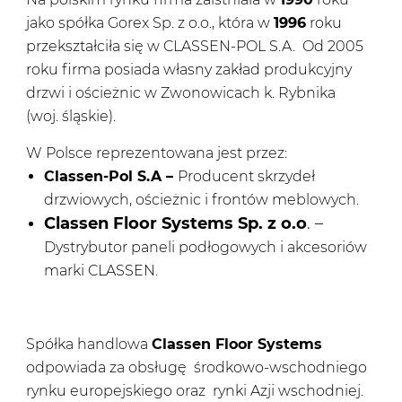
jako spółka Gorex Sp. z o.o., która w
1996
roku
przekształciła się w CLASSEN-POL S.A. Od 2005
roku firma posiada własny zakład produkcyjny
drzwi i ościeżnic w Zwonowicach k. Rybnika
(woj. śląskie).
W Polsce reprezentowana jest przez:
Classen-Pol S.A –
Producent skrzydeł
drzwiowych, ościeżnic i frontów meblowych.
Classen Floor Systems Sp. z o.o
. –
Dystrybutor paneli podłogowych i akcesoriów
marki CLASSEN.
Spółka handlowa
Classen Floor Systems
odpowiada za obsługę środkowo-wschodniego
rynku europejskiego oraz rynki Azji wschodniej.