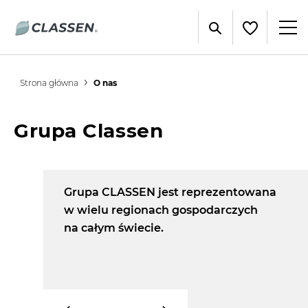
Strona główna
O nas
Grupa Classen
Grupa CLASSEN jest reprezentowana
w
w wielu regionach gospodarczych
na całym świecie.