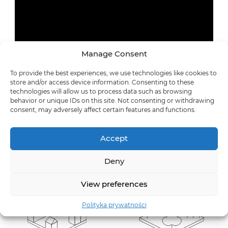
Manage Consent
To provide the best experiences, we use technologies like cookies to
store and/or access device information. Consenting to these
technologies will allow us to process data such as browsing
behavior or unique IDs on this site. Not consenting or withdrawing
consent, may adversely affect certain features and functions.
Accept
Deny
View preferences
Polityka prywatności