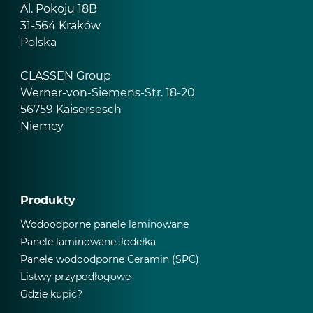
Al. Pokoju 18B
31-564 Kraków
Polska
CLASSEN Group
Werner-von-Siemens-Str. 18-20
56759 Kaisersesch
Niemcy
Produkty
Wodoodporne panele laminowane
Panele laminowane Jodełka
Panele wodoodporne Ceramin (SPC)
Listwy przypodłogowe
Gdzie kupić?