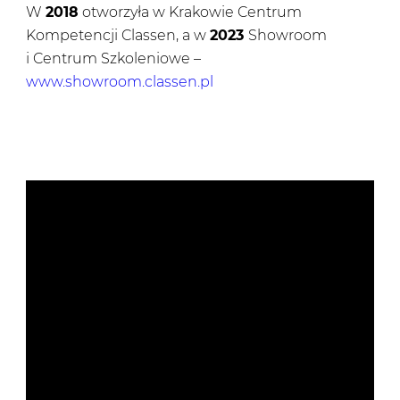
W
2018
otworzyła w Krakowie Centrum
Kompetencji Classen, a w
2023
Showroom
i Centrum Szkoleniowe –
www.showroom.classen.pl