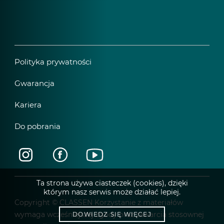
Polityka prywatności
Gwarancja
Kariera
Do pobrania
Ta strona używa ciasteczek (cookies), dzięki
którym nasz serwis może działać lepiej.
Copyright © CLASSEN Korzystanie z materiałów
wymaga wcześniejszej zgody oraz zawarcia stosownej
DOWIEDZ SIĘ WIĘCEJ